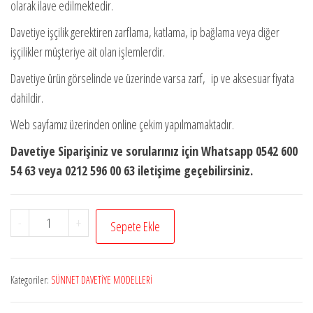
olarak ilave edilmektedir.
Davetiye işçilik gerektiren zarflama, katlama, ip bağlama veya diğer
işçilikler müşteriye ait olan işlemlerdir.
Davetiye ürün görselinde ve üzerinde varsa zarf, ip ve aksesuar fiyata
dahildir.
Web sayfamız üzerinden online çekim yapılmamaktadır.
Davetiye Siparişiniz ve sorularınız için Whatsapp 0542 600
54 63 veya 0212 596 00 63 iletişime geçebilirsiniz.
Erdem
-
+
Sepete Ekle
Sünnet
80901
adet
Kategoriler:
SÜNNET DAVETİYE MODELLERİ