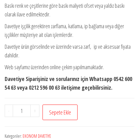
Baskı renk ve çeşitlerine göre baskı maliyeti ofset veya yaldız baskı
olarak ilave edilmektedir.
Davetiye işçilik gerektiren zarflama, katlama, ip bağlama veya diğer
işçilikler müşteriye ait olan işlemlerdir.
Davetiye ürün görselinde ve üzerinde varsa zarf, ip ve aksesuar fiyata
dahildir.
Web sayfamız üzerinden online çekim yapılmamaktadır.
Davetiye Siparişiniz ve sorularınız için Whatsapp 0542 600
54 63 veya 0212 596 00 63 iletişime geçebilirsiniz.
Ekonom
-
+
Sepete Ekle
Davetiye
9324
adet
Kategoriler:
EKONOM DAVETİYE